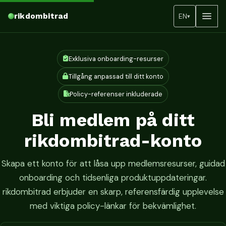
rikdombitrad
EN
▾
Exklusiva onboarding-resurser
Tillgång anpassad till ditt konto
Policy-referenser inkluderade
Bli medlem på ditt
rikdombitrad-konto
Skapa ett konto för att låsa upp medlemsresurser, guidad
onboarding och tidsenliga produktuppdateringar.
rikdombitrad erbjuder en skarp, referensfärdig upplevelse
med viktiga policy-länkar för bekvämlighet.