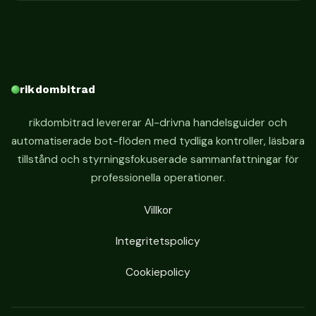
rikdombitrad
rikdombitrad levererar AI-drivna handelsguider och
automatiserade bot-flöden med tydliga kontroller, läsbara
tillstånd och styrningsfokuserade sammanfattningar för
professionella operationer.
Villkor
Integritetspolicy
Cookiepolicy