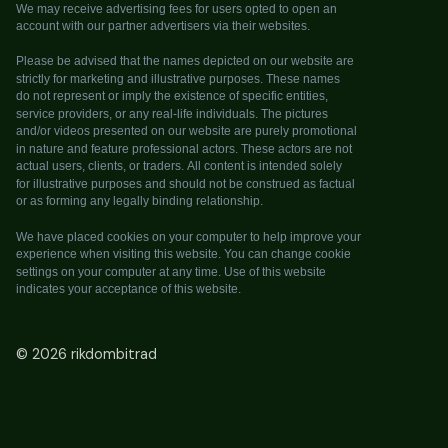
©
2026
rikdombitrad