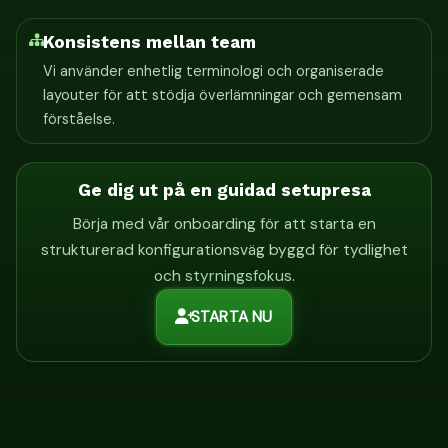
Konsistens mellan team
Vi använder enhetlig terminologi och organiserade
layouter för att stödja överlämningar och gemensam
förståelse.
Ge dig ut på en guidad setupresa
Börja med vår onboarding för att starta en
strukturerad konfigurationsväg byggd för tydlighet
och styrningsfokus.
STARTA NU