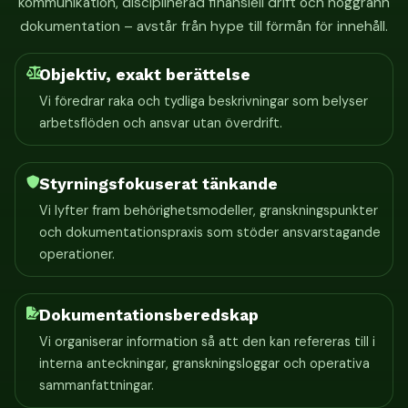
kommunikation, disciplinerad finansiell drift och noggrann
dokumentation – avstår från hype till förmån för innehåll.
Objektiv, exakt berättelse
Vi föredrar raka och tydliga beskrivningar som belyser
arbetsflöden och ansvar utan överdrift.
Styrningsfokuserat tänkande
Vi lyfter fram behörighetsmodeller, granskningspunkter
och dokumentationspraxis som stöder ansvarstagande
operationer.
Dokumentationsberedskap
Vi organiserar information så att den kan refereras till i
interna anteckningar, granskningsloggar och operativa
sammanfattningar.