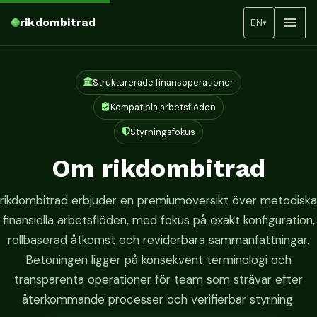
rikdombitrad
EN
▾
Strukturerade finansoperationer
Kompatibla arbetsflöden
Styrningsfokus
Om rikdombitrad
rikdombitrad erbjuder en premiumöversikt över metodiska
finansiella arbetsflöden, med fokus på exakt konfiguration,
rollbaserad åtkomst och reviderbara sammanfattningar.
Betoningen ligger på konsekvent terminologi och
transparenta operationer för team som strävar efter
återkommande processer och verifierbar styrning.