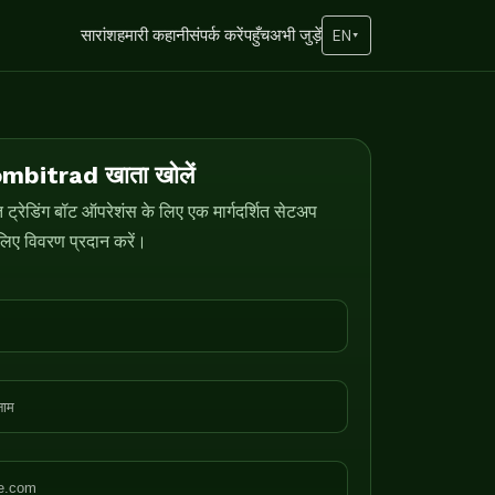
सारांश
हमारी कहानी
संपर्क करें
पहुँच
अभी जुड़ें
EN
▾
mbitrad खाता खोलें
ट्रेडिंग बॉट ऑपरेशंस के लिए एक मार्गदर्शित सेटअप
िए विवरण प्रदान करें।