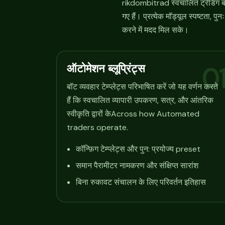
rikdombitrad स्वचालित ट्रेडिंग बॉ
गए हैं। प्रत्येक मॉड्यूल स्पष्टता, 
करने में मदद मिल सके।
ऑटोमेशन ब्लूप्रिंट्स
0
बॉट व्यवहार टेम्प्लेट्स परिभाषित करें जो यह वर्णन करते
हैं कि स्वचालित व्यापारी उपकरण, सत्र, और आंतरिक
स्वीकृति द्वारों केAcross how Automated
traders operate.
कॉन्फ़िग टेम्प्लेट्स और पुन: प्रयोज्य preset
समान पैरामीटर नामकरण और संक्षिप्त सारांश
बिना रुकावट संचालन के लिए परिवर्तन इतिहास