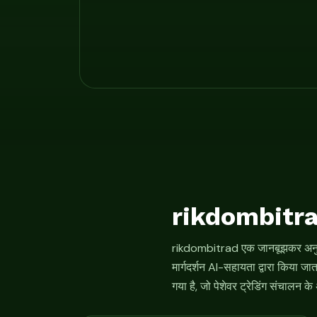
rikdombitrad स
rikdombitrad एक जानबूझकर अनुक्रम 
मार्गदर्शन AI-सहायता द्वारा किया ज
गया है, जो पेशेवर ट्रेडिंग संचालन के