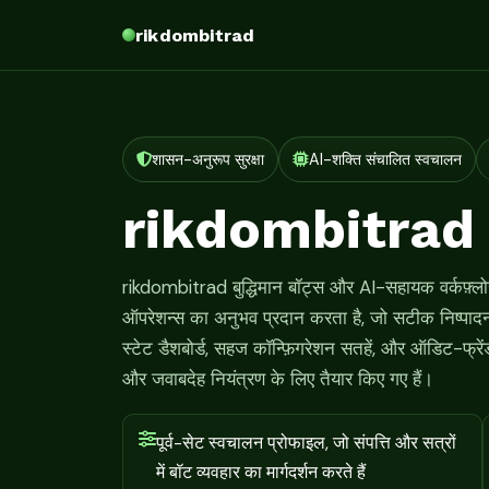
rikdombitrad
शासन-अनुरूप सुरक्षा
AI-शक्ति संचालित स्वचालन
rikdombitrad
rikdombitrad बुद्धिमान बॉट्स और AI-सहायक वर्कफ़्लोज़
ऑपरेशन्स का अनुभव प्रदान करता है, जो सटीक निष्पा
स्टेट डैशबोर्ड, सहज कॉन्फ़िगरेशन सतहें, और ऑडिट-फ्रेंडल
और जवाबदेह नियंत्रण के लिए तैयार किए गए हैं।
पूर्व-सेट स्वचालन प्रोफाइल, जो संपत्ति और सत्रों
में बॉट व्यवहार का मार्गदर्शन करते हैं