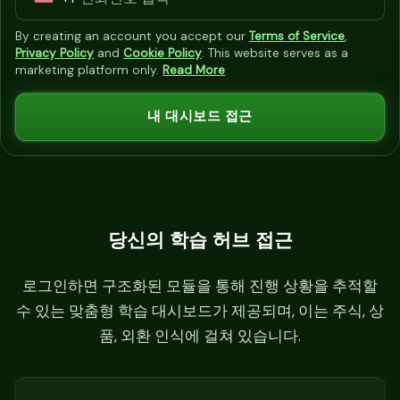
U
n
By creating an account you accept our
Terms of Service
,
i
Privacy Policy
and
Cookie Policy
. This website serves as a
marketing platform only.
Read More
t
e
내 대시보드 접근
d
S
t
a
t
당신의 학습 허브 접근
e
s
로그인하면 구조화된 모듈을 통해 진행 상황을 추적할
+
수 있는 맞춤형 학습 대시보드가 제공되며, 이는 주식, 상
1
품, 외환 인식에 걸쳐 있습니다.