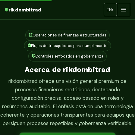
rikdombitrad
EN
▾
Operaciones de finanzas estructuradas
Flujos de trabajo listos para cumplimiento
Controles enfocados en gobernanza
Acerca de rikdombitrad
rikdombitrad ofrece una visión general premium de
procesos financieros metódicos, destacando
configuración precisa, acceso basado en roles y
resúmenes auditable. El énfasis está en una terminología
coherente y operaciones transparentes para equipos que
persiguen procesos repetibles y gobernanza verificable.