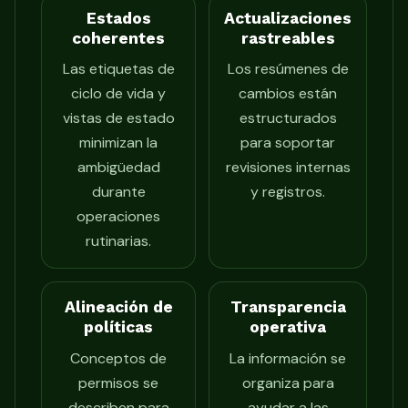
Estados
Actualizaciones
coherentes
rastreables
Las etiquetas de
Los resúmenes de
ciclo de vida y
cambios están
vistas de estado
estructurados
minimizan la
para soportar
ambigüedad
revisiones internas
durante
y registros.
operaciones
rutinarias.
Alineación de
Transparencia
políticas
operativa
Conceptos de
La información se
permisos se
organiza para
describen para
ayudar a las