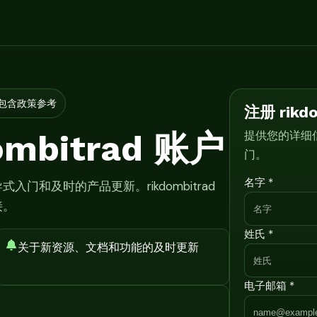
包含政策参考
注册 rikd
mbitrad 账户
提供您的详细
门。
名字 *
和及时的产品更新。rikdombitrad
接。
姓氏 *
关于新资源、文档和功能的及时更新
电子邮箱 *