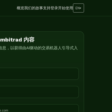
概览
我们的故事
支持
登录
开始使用
EN
▾
ombitrad 内容
信息，以获得由AI驱动的交易机器人引导式入