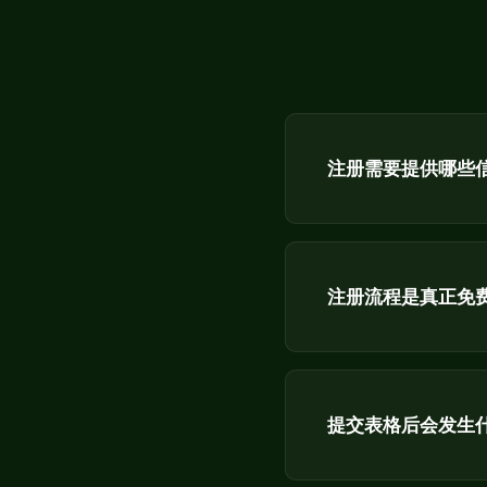
注册需要提供哪些
注册流程是真正免
提交表格后会发生