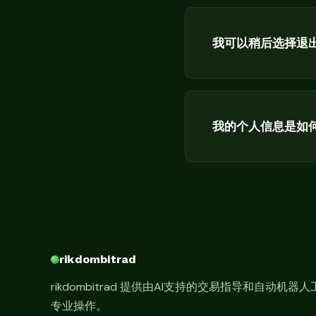
我可以稍后选择退
我的个人信息是如
rikdombitrad
rikdombitrad 提供由AI支持的交易指导和自
专业操作。