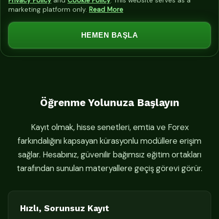
Privacy Policy
and
Cookie Policy
. This website serves as a
marketing platform only.
Read More
HEMEN BAŞLA
Öğrenme Yolunuza Başlayın
Kayıt olmak, hisse senetleri, emtia ve Forex
farkındalığını kapsayan kürasyonlu modüllere erişim
sağlar. Hesabınız, güvenilir bağımsız eğitim ortakları
tarafından sunulan materyallere geçiş görevi görür.
Hızlı, Sorunsuz Kayıt