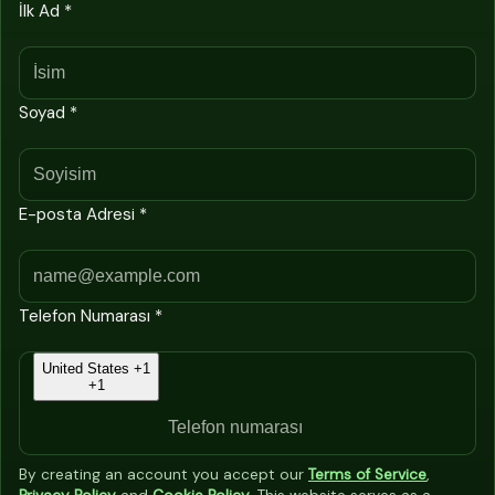
İlk Ad *
Soyad *
E-posta Adresi *
Telefon Numarası *
United States +1
+1
By creating an account you accept our
Terms of Service
,