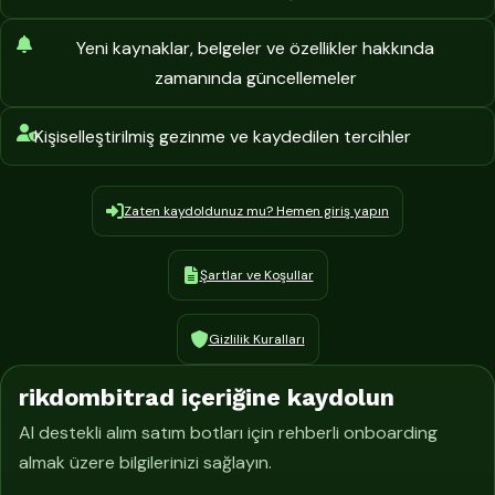
Yeni kaynaklar, belgeler ve özellikler hakkında
zamanında güncellemeler
Kişiselleştirilmiş gezinme ve kaydedilen tercihler
Zaten kaydoldunuz mu? Hemen giriş yapın
Şartlar ve Koşullar
Gizlilik Kuralları
rikdombitrad içeriğine kaydolun
AI destekli alım satım botları için rehberli onboarding
almak üzere bilgilerinizi sağlayın.