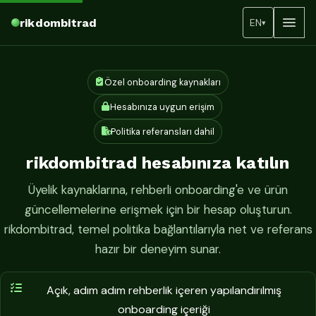
rikdombitrad
EN
▾
Özel onboarding kaynakları
Hesabınıza uygun erişim
Politika referansları dahil
rikdombitrad hesabınıza katılın
Üyelik kaynaklarına, rehberli onboarding'e ve ürün
güncellemelerine erişmek için bir hesap oluşturun.
rikdombitrad, temel politika bağlantılarıyla net ve referans
hazır bir deneyim sunar.
Açık, adım adım rehberlik içeren yapılandırılmış
onboarding içeriği