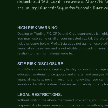
rikdombitrad ให้คำแนะนำการเทรดด้วย AI และเวิร์กโฟ
ง่าย และสรุปเน้นการกำกับดูแลสำหรับการดำเนินงานร