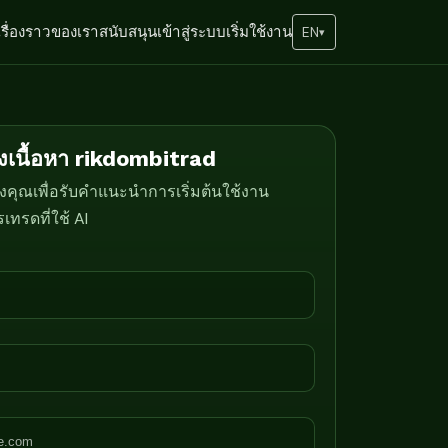
เรื่องราวของเรา
สนับสนุน
เข้าสู่ระบบ
เริ่มใช้งาน
EN
▾
ึงเนื้อหา rikdombitrad
คุณเพื่อรับคำแนะนำการเริ่มต้นใช้งาน
ทรดที่ใช้ AI