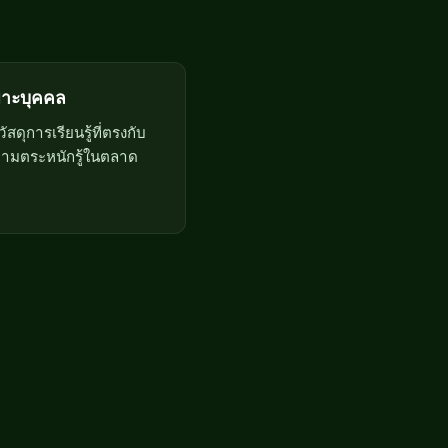
พาะบุคคล
สดุการเรียนรู้ที่ตรงกับ
ามตระหนักรู้ในตลาด