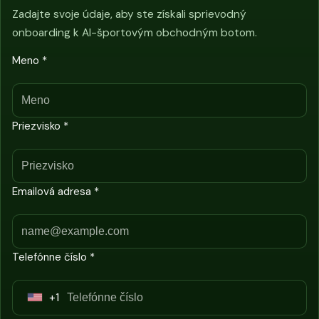
Zadajte svoje údaje, aby ste získali sprievodný
onboarding k AI-športovým obchodným botom.
Meno *
Priezvisko *
Emailová adresa *
Telefónne číslo *
+1
U