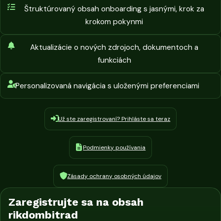
Štruktúrovaný obsah onboarding s jasnými, krok za
krokom pokynmi
Aktualizácie o nových zdrojoch, dokumentoch a
funkciách
Personalizovaná navigácia s uloženými preferenciami
Už ste zaregistrovaní? Prihláste sa teraz
Podmienky používania
Zásady ochrany osobných údajov
Zaregistrujte sa na obsah
rikdombitrad