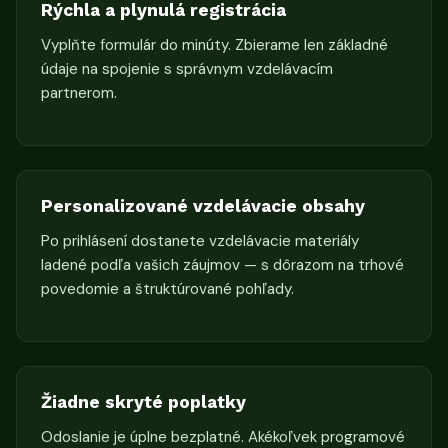
Rýchla a plynulá registrácia
Vyplňte formulár do minúty. Zbierame len základné
údaje na spojenie s správnym vzdelávacím
partnerom.
Personalizované vzdelávacie obsahy
Po prihlásení dostanete vzdelávacie materiály
ladené podľa vašich záujmov — s dôrazom na trhové
povedomie a štruktúrované pohľady.
Žiadne skryté poplatky
Odoslanie je úplne bezplatné. Akékoľvek programové