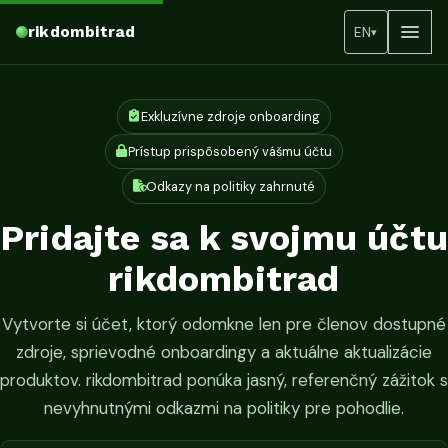
rikdombitrad
EN
▾
Exkluzívne zdroje onboarding
Prístup prispôsobený vášmu účtu
Odkazy na politiky zahrnuté
Pridajte sa k svojmu účtu
rikdombitrad
Vytvorte si účet, ktorý odomkne len pre členov dostupné
zdroje, sprievodné onboardingy a aktuálne aktualizácie
produktov. rikdombitrad ponúka jasný, referenčný zážitok s
nevyhnutnými odkazmi na politiky pre pohodlie.