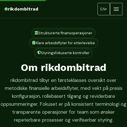
rikdombitrad
EN
▾
Strukturerte finansoperasjoner
Klare arbeidsflyter for etterlevelse
Styringsfokuserte kontroller
Om rikdombitrad
rikdombitrad tilbyr en førsteklasses oversikt over
metodiske finansielle arbeidsflyter, med vekt på presis
konfigurasjon, rollebasert tilgang og reviderbare
oppsummeringer. Fokuset er på konsistent terminologi og
transparente operasjoner for team som ønsker
repeterbare prosesser og verifiserbar styring.