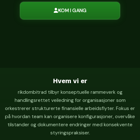
KOM I GANG
Hvem vi er
rikdombitrad tilbyr konseptuelle rammeverk og
handlingsrettet veiledning for organisasjoner som
orkestrerer strukturerte finansielle arbeidsflyter. Fokus er
på hvordan team kan organisere konfigurasjoner, overvåke
tilstander og dokumentere endringer med konsekvente
styringspraksiser.