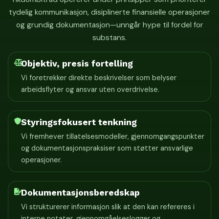
tydelig kommunikasjon, disiplinerte finansielle operasjoner
og grundig dokumentasjon—unngår hype til fordel for
substans.
Objektiv, presis fortelling
Vi foretrekker direkte beskrivelser som belyser
arbeidsflyter og ansvar uten overdrivelse.
Styringsfokusert tenkning
Vi fremhever tillatelsesmodeller, gjennomgangspunkter
og dokumentasjonspraksiser som støtter ansvarlige
operasjoner.
Dokumentasjonsberedskap
Vi strukturerer informasjon slik at den kan refereres i
interne notater, gjennomgåelseslogger og