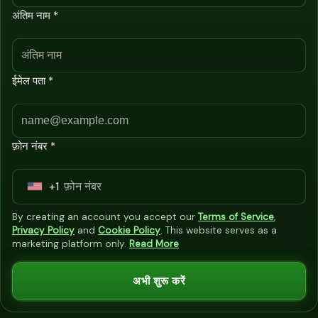
अंतिम नाम *
ईमेल पता *
फ़ोन नंबर *
+1
U
n
By creating an account you accept our
Terms of Service
,
i
Privacy Policy
and
Cookie Policy
. This website serves as a
marketing platform only.
Read More
t
e
अभी शुरू करें
d
S