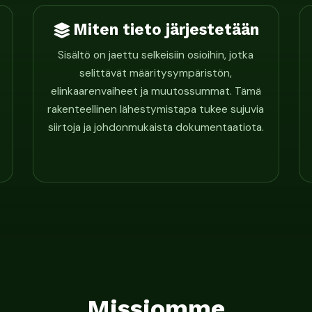
Miten tieto järjestetään
Sisältö on jaettu selkeisiin osioihin, jotka
selittävät määritysympäristön,
elinkaarenvaiheet ja muutossummat. Tämä
rakenteellinen lähestymistapa tukee sujuvia
siirtoja ja johdonmukaista dokumentaatiota.
Missiomme