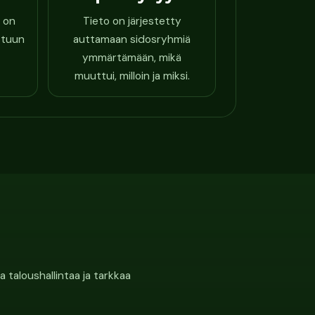
 on
Tieto on järjestetty
stuun
auttamaan sidosryhmiä
ymmärtämään, mikä
muuttui, milloin ja miksi.
 taloushallintaa ja tarkkaa