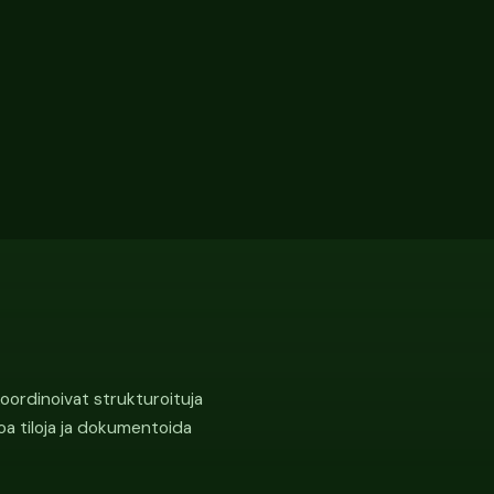
 koordinoivat strukturoituja
voa tiloja ja dokumentoida