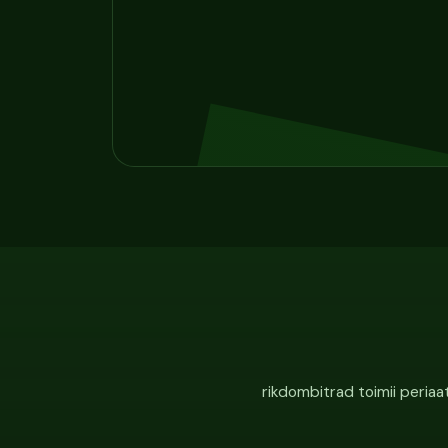
rikdombitrad toimii periaa