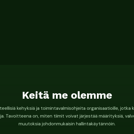
Keitä me olemme
eellisiä kehyksiä ja toimintavalmisohjeita organisaatioille, jotka
. Tavoitteena on, miten tiimit voivat järjestää määrityksiä, val
muutoksia johdonmukaisin hallintakäytännöin.