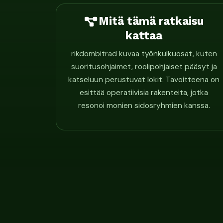
Mitä tämä ratkaisu
kattaa
rikdombitrad kuvaa työnkulkuosat, kuten
suoritusohjaimet, roolipohjaiset pääsyt ja
katseluun perustuvat lokit. Tavoitteena on
esittää operatiivisia rakenteita, jotka
resonoi monien sidosryhmien kanssa.