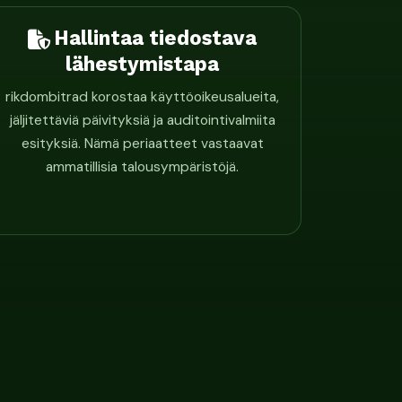
Hallintaa tiedostava
lähestymistapa
rikdombitrad korostaa käyttöoikeusalueita,
jäljitettäviä päivityksiä ja auditointivalmiita
esityksiä. Nämä periaatteet vastaavat
ammatillisia talousympäristöjä.