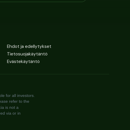
Ehdot ja edellytykset
Tietosuojakäytäntö
Evästekäytäntö