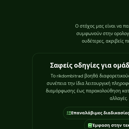
Ο στόχος μας είναι να πα
συμφωνούν στην ορολογία
ουδέτερες, ακριβείς 
Σαφείς οδηγίες για ομ
Το rikdombitrad βοηθά διαφορετικο
συνέπεια την ίδια λειτουργική πληροφ
διαμόρφωσης έως παρακολούθηση κατ
αλλαγές.
Επαναλάβιμες διαδικασίε
Έμφαση στην τε