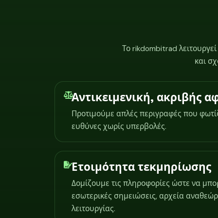
Το rikdombitrad λειτουργε
και σ
Αντικειμενική, ακριβής 
Προτιμούμε απλές περιγραφές που φωτίζο
ευθύνες χωρίς υπερβολές.
Ετοιμότητα τεκμηρίωσης
Δομίζουμε τις πληροφορίες ώστε να μπο
εσωτερικές σημειώσεις, αρχεία αναθεώρ
λειτουργίας.