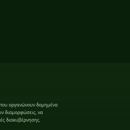
ις που οργανώνουν δομημένα
υν διαμορφώσεις, να
κές διακυβέρνησης.