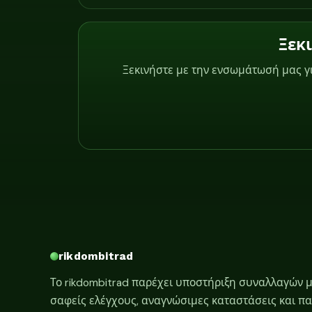
Ξεκ
Ξεκινήστε με την ενσωμάτωσή μας γ
rikdombitrad
Το rikdombitrad παρέχει υποστήριξη συναλλαγών με
σαφείς ελέγχους, αναγνώσιμες καταστάσεις και πα