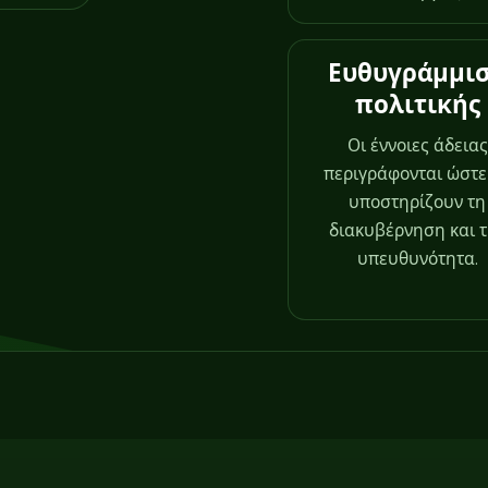
Ευθυγράμμι
πολιτικής
Οι έννοιες άδειας
περιγράφονται ώστε
υποστηρίζουν τη
διακυβέρνηση και 
υπευθυνότητα.