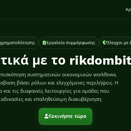
Αρ
ς χρηματοδότησης
Εργαλεία συμμόρφωσης
Έλεγχοι με
τικά με το rikdombi
 επισκόπηση συστηματικών οικονομικών workflows,
σβαση βάσει ρόλων και ελεγχόμενες περιλήψεις. Η
 και τις διαφανείς λειτουργίες για ομάδες που
αδικασίες και επαληθεύσιμη διακυβέρνηση.
Ξεκινήστε τώρα