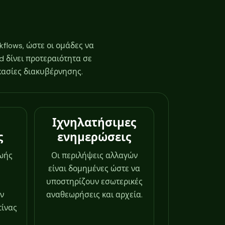
kflows, ώστε οι ομάδες να
d δίνει προτεραιότητα σε
κασίες διακυβέρνησης.
Ιχνηλατήσιμες
ς
ενημερώσεις
ζωής
Οι περιλήψεις αλλαγών
είναι δομημένες ώστε να
υποστηρίζουν εσωτερικές
ην
αναθεωρήσεις και αρχεία.
τίνας