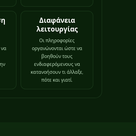
ση
Διαφάνεια
λειτουργίας
Οι πληροφορίες
 να
οργανώνονται ώστε να
βοηθούν τους
την
ενδιαφερόμενους να
κατανοήσουν τι άλλαξε,
πότε και γιατί.