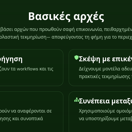
Βασικές αρχές
ί βάσει αρχών που προωθούν σαφή επικοινωνία, πειθαρχημέν
χολαστική τεκμηρίωση— αποφεύγοντας τη φήμη για το περιεχ
αφήγηση
Σκέψη με επικ
υν τα workflows και τις
Δείχνουμε μοντέλα αδει
πρακτικές τεκμηρίωσης 
Συνέπεια μεταξ
ρούν να αναφέρονται σε
Χρησιμοποιούμε ομοιόμο
ησης και συνοπτικά
να υποστηρίξουμε μεταβ