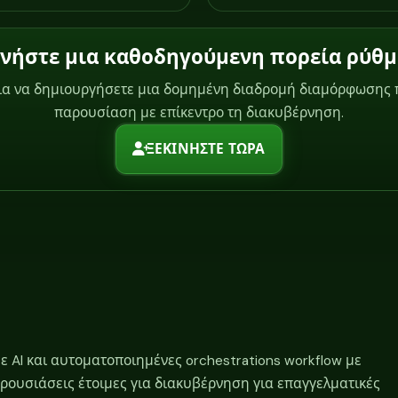
ινήστε μια καθοδηγούμενη πορεία ρύθμ
ια να δημιουργήσετε μια δομημένη διαδρομή διαμόρφωσης π
παρουσίαση με επίκεντρο τη διακυβέρνηση.
ΞΕΚΙΝΗΣΤΕ ΤΩΡΑ
 AI και αυτοματοποιημένες orchestrations workflow με
ρουσιάσεις έτοιμες για διακυβέρνηση για επαγγελματικές