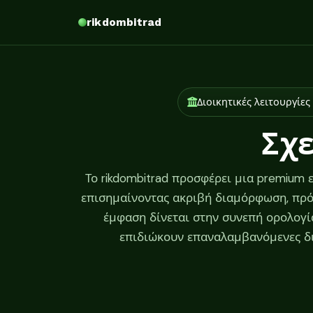
rikdombitrad
Διοικητικές λειτουργίε
Σχε
Το rikdombitrad προσφέρει μια premium
επισημαίνοντας ακριβή διαμόρφωση, πρό
έμφαση δίνεται στην συνεπή ορολογία
επιδιώκουν επαναλαμβανόμενες δι