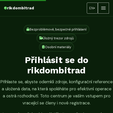
rikdombitrad
EN
▾
Bezproblémové, bezpečné přihlášení
Úložný trezor zdrojů
Osobní materiály
Přihlásit se do
rikdombitrad
Přihlaste se, abyste odemkli zdroje, konfigurační reference
a uložená data, na která spoléháte pro efektivní operace
a ostrá rozhodnutí. Toto centrum je vaším vstupem pro
vracející se členy i nové registrace.