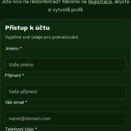
Jste noví na rikdombitrad? Klikněte na
Registrace
, abyste
si vytvořili profil.
Přístup k účtu
Vyplňte své údaje pro pokračování.
Jméno *
Příjmení *
Váš email *
Telefonní číslo *