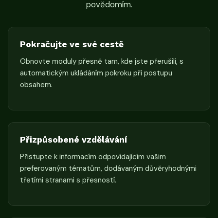
povědomím.
Pokračujte ve své cestě
Obnovte moduly přesně tam, kde jste přerušili, s
automatickým ukládáním pokroku při postupu
obsahem.
Přizpůsobené vzdělávání
Přistupte k informacím odpovídajícím vašim
preferovaným tématům, dodávaným důvěryhodnými
třetími stranami s přesností.